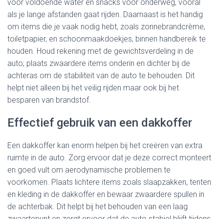
voor voldoende water en snacks voor onderweg, vooral
als je lange afstanden gaat rijden. Daarnaast is het handig
om items die je vaak nodig hebt, zoals zonnebrandcrème,
toiletpapier, en schoonmaakdoekjes, binnen handbereik te
houden. Houd rekening met de gewichtsverdeling in de
auto; plaats zwaardere items onderin en dichter bij de
achteras om de stabiliteit van de auto te behouden. Dit
helpt niet alleen bij het veilig rijden maar ook bij het
besparen van brandstof.
Effectief gebruik van een dakkoffer
Een dakkoffer kan enorm helpen bij het creëren van extra
ruimte in de auto. Zorg ervoor dat je deze correct monteert
en goed vult om aerodynamische problemen te
voorkomen. Plaats lichtere items zoals slaapzakken, tenten
en kleding in de dakkoffer en bewaar zwaardere spullen in
de achterbak. Dit helpt bij het behouden van een laag
zwaartepunt en zorgt ervoor dat de auto stabiel blijft tijdens