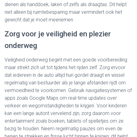
dienen als handdoek, laken of zelfs als draagtas. Dit helpt
niet alleen bij ruimtebesparing maar vermindert ook het
gewicht dat je moet meenemen.
Zorg voor je veiligheid en plezier
onderweg
Veiligheid onderweg begint met een goede voorbereiding
maar strekt zich uit tot tijdens het rijden zelf. Zorg ervoor
dat iedereen in de auto altijd hun gordel draagt en wissel
regelmatig van bestuurder als je lange afstanden rijdt om
vermoeidheid te voorkomen. Gebruik navigatiesystemen of
apps zoals Google Maps om real-time updates over
verkeer en wegomstandigheden te krijgen. Voor kinderen
kan een lange autorit vervelend zijn; zorg daarom voor
entertainment zoals boeken, tablets of spelletjes om ze
bezig te houden. Neem regelmatig pauzes om even de
benen te strekken en frisse lucht binnen te krijgen; dit helpt