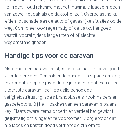
het rijden. Houd rekening met het maximale laadvermogen
van zowel het dak als de dakkoffer zelf. Overbelasting kan
leiden tot schade aan de auto of gevaarlijke situaties op de
weg. Controleer ook regelmatig of de dakkoffer goed
vastzit, vooral tijdens lange ritten of bij slechte
wegomstandigheden.
Handige tips voor de caravan
Als je met een caravan reist, is het cruciaal om deze goed
voor te bereiden. Controleer de banden op slijtage en zorg
ervoor dat ze op de juiste druk zijn opgepompt. Een goed
uitgeruste caravan heeft ook alle benodigde
veiligheidsuitrusting, zoals brandblussers, rookmelders en
gasdetectors. Bij het inpakken van een caravan is balans
key. Plaats zware items onderin en verdeel het gewicht
gelijkmatig om slingeren te voorkomen. Zorg ervoor dat
alle lades en kasten goed vergrendeld zijn om te