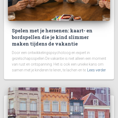
Spelen met je hersenen: kaart- en
bordspellen die je kind slimmer
maken tijdens de vakantie
Door een ontwikkelingspsycholoog en expert in
gezelschapsspellen De vakantie is niet alleen een moment
van rust en ontspanning. Het is ook een unieke kans om
samen met je kinderen te leren, te lachen en te
Lees verder