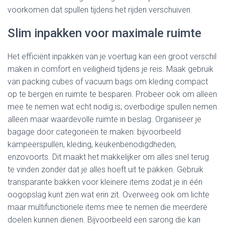
voorkomen dat spullen tijdens het rijden verschuiven.
Slim inpakken voor maximale ruimte
Het efficiënt inpakken van je voertuig kan een groot verschil
maken in comfort en veiligheid tijdens je reis. Maak gebruik
van packing cubes of vacuum bags om kleding compact
op te bergen en ruimte te besparen. Probeer ook om alleen
mee te nemen wat echt nodig is; overbodige spullen nemen
alleen maar waardevolle ruimte in beslag. Organiseer je
bagage door categorieën te maken: bijvoorbeeld
kampeerspullen, kleding, keukenbenodigdheden,
enzovoorts. Dit maakt het makkelijker om alles snel terug
te vinden zonder dat je alles hoeft uit te pakken. Gebruik
transparante bakken voor kleinere items zodat je in één
oogopslag kunt zien wat erin zit. Overweeg ook om lichte
maar multifunctionele items mee te nemen die meerdere
doelen kunnen dienen. Bijvoorbeeld een sarong die kan