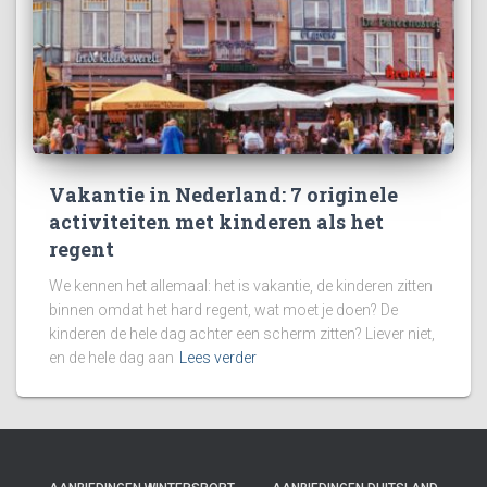
Vakantie in Nederland: 7 originele
activiteiten met kinderen als het
regent
We kennen het allemaal: het is vakantie, de kinderen zitten
binnen omdat het hard regent, wat moet je doen? De
kinderen de hele dag achter een scherm zitten? Liever niet,
en de hele dag aan
Lees verder