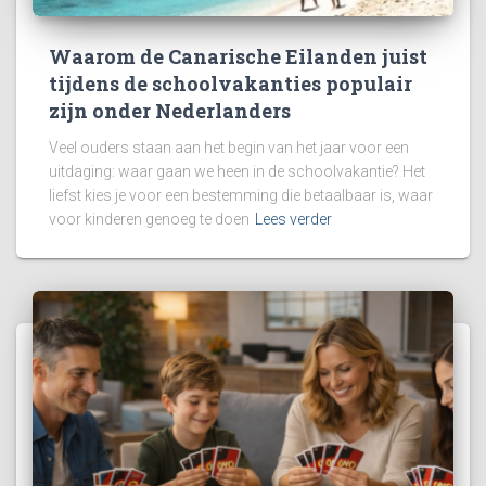
Waarom de Canarische Eilanden juist
tijdens de schoolvakanties populair
zijn onder Nederlanders
Veel ouders staan aan het begin van het jaar voor een
uitdaging: waar gaan we heen in de schoolvakantie? Het
liefst kies je voor een bestemming die betaalbaar is, waar
voor kinderen genoeg te doen
Lees verder