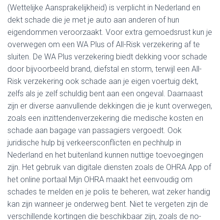
(Wettelijke Aansprakelijkheid) is verplicht in Nederland en
dekt schade die je met je auto aan anderen of hun
eigendommen veroorzaakt. Voor extra gemoedsrust kun je
overwegen om een WA Plus of All-Risk verzekering af te
sluiten. De WA Plus verzekering biedt dekking voor schade
door bijvoorbeeld brand, diefstal en storm, terwijl een All-
Risk verzekering ook schade aan je eigen voertuig dekt,
zelfs als je zelf schuldig bent aan een ongeval. Daarnaast
zijn er diverse aanvullende dekkingen die je kunt overwegen,
zoals een inzittendenverzekering die medische kosten en
schade aan bagage van passagiers vergoedt. Ook
juridische hulp bij verkeersconflicten en pechhulp in
Nederland en het buitenland kunnen nuttige toevoegingen
zijn. Het gebruik van digitale diensten zoals de OHRA App of
het online portaal Mijn OHRA maakt het eenvoudig om
schades te melden en je polis te beheren, wat zeker handig
kan zijn wanneer je onderweg bent. Niet te vergeten zijn de
verschillende kortingen die beschikbaar zijn, zoals de no-