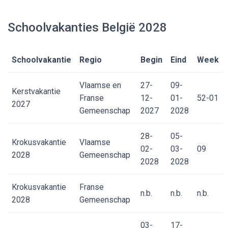
Schoolvakanties België 2028
Schoolvakantie
Regio
Begin
Eind
Week
Vlaamse en
27-
09-
Kerstvakantie
Franse
12-
01-
52-01
2027
Gemeenschap
2027
2028
28-
05-
Krokusvakantie
Vlaamse
02-
03-
09
2028
Gemeenschap
2028
2028
Krokusvakantie
Franse
n.b.
n.b.
n.b.
2028
Gemeenschap
03-
17-