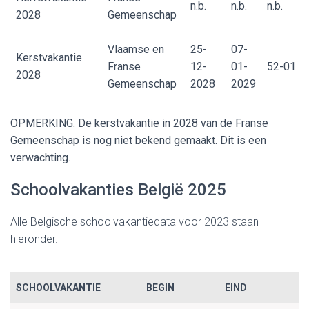
n.b.
n.b.
n.b.
2028
Gemeenschap
Vlaamse en
25-
07-
Kerstvakantie
Franse
12-
01-
52-01
2028
Gemeenschap
2028
2029
OPMERKING: De kerstvakantie in 2028 van de Franse
Gemeenschap is nog niet bekend gemaakt. Dit is een
verwachting.
Schoolvakanties België 2025
Alle Belgische schoolvakantiedata voor 2023 staan
hieronder.
SCHOOLVAKANTIE
BEGIN
EIND