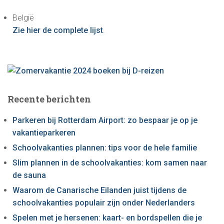
a
België
a
Zie hier de complete lijst
.
r
:
Recente berichten
Parkeren bij Rotterdam Airport: zo bespaar je op je
vakantieparkeren
Schoolvakanties plannen: tips voor de hele familie
Slim plannen in de schoolvakanties: kom samen naar
de sauna
Waarom de Canarische Eilanden juist tijdens de
schoolvakanties populair zijn onder Nederlanders
Spelen met je hersenen: kaart- en bordspellen die je