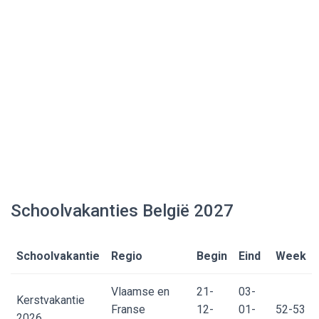
Schoolvakanties België 2027
Schoolvakantie
Regio
Begin
Eind
Week
Vlaamse en
21-
03-
Kerstvakantie
Franse
12-
01-
52-53
2026