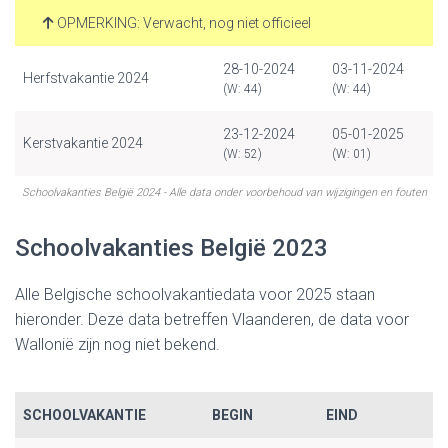
OPMERKING: Verwacht, nog niet officieel
28-10-2024
03-11-2024
Herfstvakantie 2024
(W: 44)
(W: 44)
23-12-2024
05-01-2025
Kerstvakantie 2024
(W: 52)
(W: 01)
Schoolvakanties België 2024 - Alle data onder voorbehoud van wijzigingen en fouten
Schoolvakanties België 2023
Alle Belgische schoolvakantiedata voor 2025 staan
hieronder. Deze data betreffen Vlaanderen, de data voor
Wallonië zijn nog niet bekend.
SCHOOLVAKANTIE
BEGIN
EIND