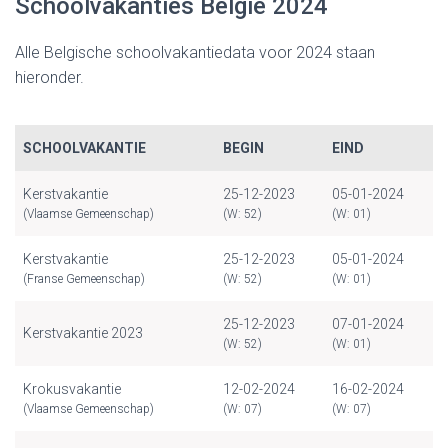
Schoolvakanties België 2024
Alle Belgische schoolvakantiedata voor 2024 staan
hieronder.
SCHOOLVAKANTIE
BEGIN
EIND
Kerstvakantie
25-12-2023
05-01-2024
(Vlaamse Gemeenschap)
(W: 52)
(W: 01)
Kerstvakantie
25-12-2023
05-01-2024
(Franse Gemeenschap)
(W: 52)
(W: 01)
25-12-2023
07-01-2024
Kerstvakantie 2023
(W: 52)
(W: 01)
Krokusvakantie
12-02-2024
16-02-2024
(Vlaamse Gemeenschap)
(W: 07)
(W: 07)