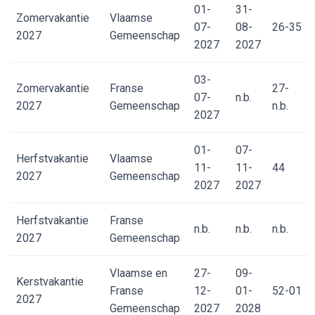
01-
31-
Zomervakantie
Vlaamse
07-
08-
26-35
2027
Gemeenschap
2027
2027
03-
Zomervakantie
Franse
27-
07-
n.b.
2027
Gemeenschap
n.b.
2027
01-
07-
Herfstvakantie
Vlaamse
11-
11-
44
2027
Gemeenschap
2027
2027
Herfstvakantie
Franse
n.b.
n.b.
n.b.
2027
Gemeenschap
Vlaamse en
27-
09-
Kerstvakantie
Franse
12-
01-
52-01
2027
Gemeenschap
2027
2028