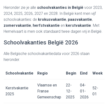
Hieronder zie je alle
schoolvakanties in België
voor 2023,
2024, 2025, 2026, 2027 en 2028. In België kent men vijf
schoolvakanties: de
krokusvakantie
,
paasvakantie
,
zomervakantie
,
herfstvakantie
en
kerstvakantie
. Met
Hemelvaart is men ook standaard twee dagen vrij in België.
Schoolvakanties België 2026
Alle Belgische schoolvakantiedata voor 2026 staan
hieronder.
Schoolvakantie
Regio
Begin
Eind
Week
Vlaamse en
22-
04-
Kerstvakantie
52-
Franse
12-
01-
2025
01
Gemeenschap
2025
2026