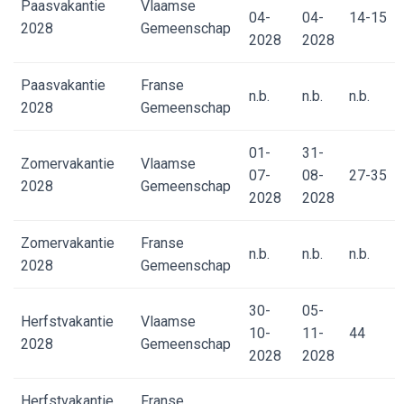
Paasvakantie
Vlaamse
04-
04-
14-15
2028
Gemeenschap
2028
2028
Paasvakantie
Franse
n.b.
n.b.
n.b.
2028
Gemeenschap
01-
31-
Zomervakantie
Vlaamse
07-
08-
27-35
2028
Gemeenschap
2028
2028
Zomervakantie
Franse
n.b.
n.b.
n.b.
2028
Gemeenschap
30-
05-
Herfstvakantie
Vlaamse
10-
11-
44
2028
Gemeenschap
2028
2028
Herfstvakantie
Franse