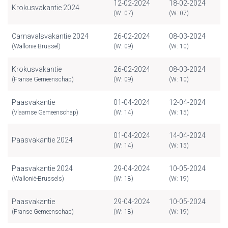
12-02-2024
18-02-2024
Krokusvakantie 2024
(W: 07)
(W: 07)
Carnavalsvakantie 2024
26-02-2024
08-03-2024
(Wallonië-Brussel)
(W: 09)
(W: 10)
Krokusvakantie
26-02-2024
08-03-2024
(Franse Gemeenschap)
(W: 09)
(W: 10)
Paasvakantie
01-04-2024
12-04-2024
(Vlaamse Gemeenschap)
(W: 14)
(W: 15)
01-04-2024
14-04-2024
Paasvakantie 2024
(W: 14)
(W: 15)
Paasvakantie 2024
29-04-2024
10-05-2024
(Wallonië-Brussels)
(W: 18)
(W: 19)
Paasvakantie
29-04-2024
10-05-2024
(Franse Gemeenschap)
(W: 18)
(W: 19)