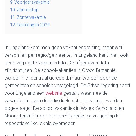
9
Voorjaarsvakantie
10
Zomerstop
11
Zomervakantie
12
Feestdagen 2024
In Engeland kent men geen vakantiespreiding, maar wel
verschillen per regio/gemeente. In Engeland kent men ook
geen verplichte vakantiedata. De afgegeven data
zijn
richtlijnen
. De schoolvakanties in Groot-Brittannië
worden niet centraal geregeld, maar worden door de
gemeenten en scholen vastgelegd. De Britse regering heeft
voor Engeland een
website
gestart, waarmee de
vakantiedata van de individuele scholen kunnen worden
opgevraagd. De schoolvakanties in Wales, Schotland en
Noord-Ierland moet men rechtstreeks opvragen bij de
respectievelijke lokale overheden.