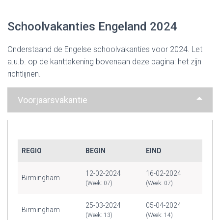
Schoolvakanties Engeland 2024
Onderstaand de Engelse schoolvakanties voor 2024. Let
a.u.b. op de kanttekening bovenaan deze pagina: het zijn
richtlijnen.
Voorjaarsvakantie
REGIO
BEGIN
EIND
12-02-2024
16-02-2024
Birmingham
(Week: 07)
(Week: 07)
25-03-2024
05-04-2024
Birmingham
(Week: 13)
(Week: 14)