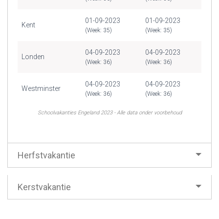
01-09-2023
01-09-2023
Kent
(Week: 35)
(Week: 35)
04-09-2023
04-09-2023
Londen
(Week: 36)
(Week: 36)
04-09-2023
04-09-2023
Westminster
(Week: 36)
(Week: 36)
Schoolvakanties Engeland 2023 - Alle data onder voorbehoud
Herfstvakantie
Kerstvakantie