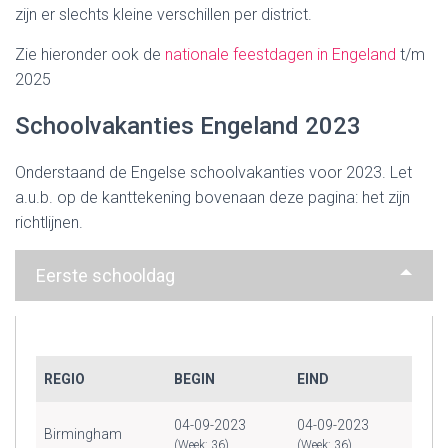
zijn er slechts kleine verschillen per district.
Zie hieronder ook de
nationale feestdagen in Engeland
t/m
2025
Schoolvakanties Engeland 2023
Onderstaand de Engelse schoolvakanties voor 2023. Let
a.u.b. op de kanttekening bovenaan deze pagina: het zijn
richtlijnen.
Eerste schooldag
REGIO
BEGIN
EIND
04-09-2023
04-09-2023
Birmingham
(Week: 36)
(Week: 36)