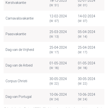
18-12-2023
02-01-2024
Kerstvakantie
(W: 51)
(W: 01)
12-02-2024
14-02-2024
Carnavalsvakantie
(W: 07)
(W: 07)
25-03-2024
05-04-2024
Paasvakantie
(W: 13)
(W: 14)
25-04-2024
25-04-2024
Dag van de Vrijheid
(W: 17)
(W: 17)
01-05-2024
01-05-2024
Dag van de Arbeid
(W: 18)
(W: 18)
30-05-2024
30-05-2024
Corpus Christi
(W: 22)
(W: 22)
10-06-2024
10-06-2024
Dag van Portugal
(W: 24)
(W: 24)