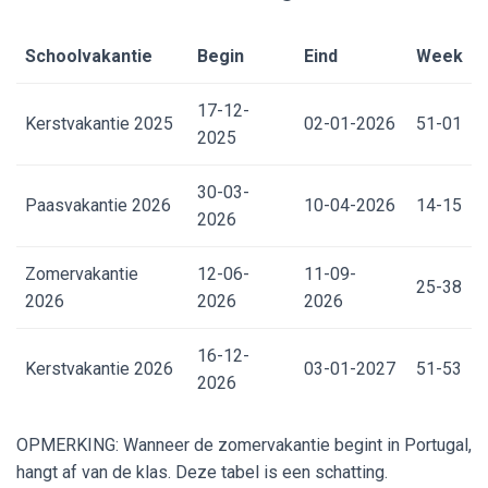
Schoolvakantie
Begin
Eind
Week
17-12-
Kerstvakantie 2025
02-01-2026
51-01
2025
30-03-
Paasvakantie 2026
10-04-2026
14-15
2026
Zomervakantie
12-06-
11-09-
25-38
2026
2026
2026
16-12-
Kerstvakantie 2026
03-01-2027
51-53
2026
OPMERKING: Wanneer de zomervakantie begint in Portugal,
hangt af van de klas. Deze tabel is een schatting.