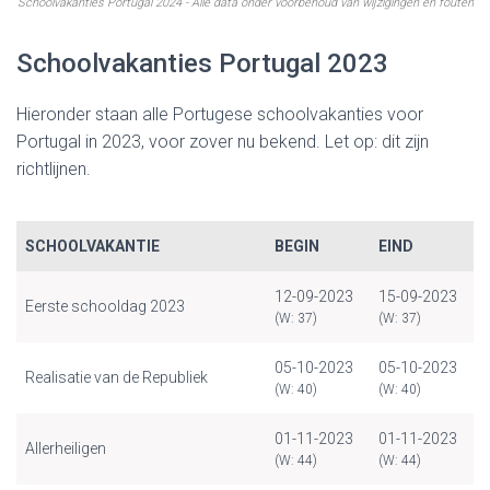
Schoolvakanties Portugal 2024 - Alle data onder voorbehoud van wijzigingen en fouten
Schoolvakanties Portugal 2023
Hieronder staan alle Portugese schoolvakanties voor
Portugal in 2023, voor zover nu bekend. Let op: dit zijn
richtlijnen.
SCHOOLVAKANTIE
BEGIN
EIND
12-09-2023
15-09-2023
Eerste schooldag 2023
(W: 37)
(W: 37)
05-10-2023
05-10-2023
Realisatie van de Republiek
(W: 40)
(W: 40)
01-11-2023
01-11-2023
Allerheiligen
(W: 44)
(W: 44)