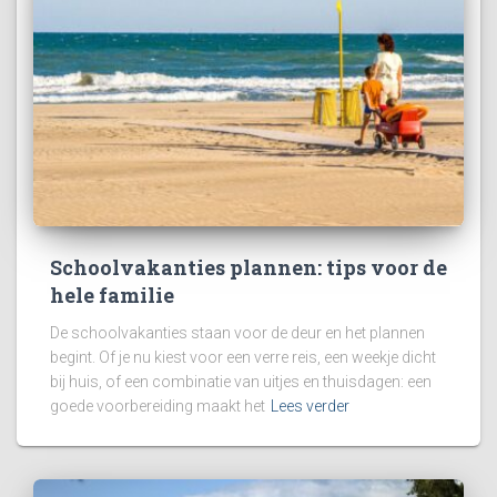
Schoolvakanties plannen: tips voor de
hele familie
De schoolvakanties staan voor de deur en het plannen
begint. Of je nu kiest voor een verre reis, een weekje dicht
bij huis, of een combinatie van uitjes en thuisdagen: een
goede voorbereiding maakt het
Lees verder