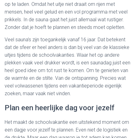
op te laden. Omdat het uitje niet draait om rijen met
mensen, heel veel geluid en een vol programma met veel
prikkels. In de sauna gaat het juist allemaal wat rustiger.
Zonder dat je hoeft te plannen en steeds moet opletten.
Veel sauna’s zijn toegankelijk vanaf 16 jaar. Dat betekent
dat de sfeer er heel anders is dan bij veel van de klassieke
uitjes tijdens de schoolvakanties. Waar het op andere
plekken vaak veel drukker wordt, is een saunadag juist een
heel goed idee om tot rust te komen. Om te genieten van
de warmte en de stilte. Van de ontspanning. Precies wat
veel volwassenen tijdens een vakantieperiode eigenlijk
zoeken, maar vaak niet vinden.
Plan een heerlijke dag voor jezelf
Het maakt de schoolvakantie een uitstekend moment om
een dagje voor jezelf te plannen. Even niet de logistiek en
de drukte. Maar een dag waarop je tot adem kan komen.