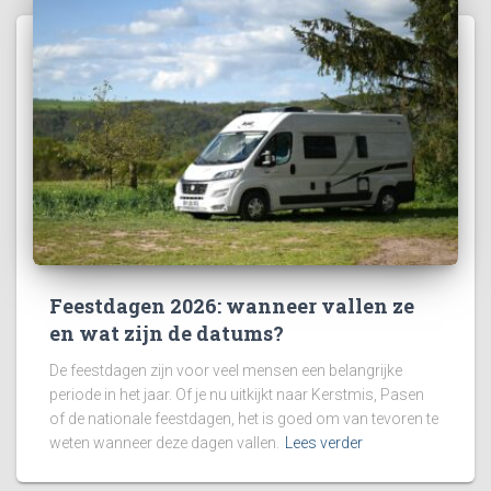
Feestdagen 2026: wanneer vallen ze
en wat zijn de datums?
De feestdagen zijn voor veel mensen een belangrijke
periode in het jaar. Of je nu uitkijkt naar Kerstmis, Pasen
of de nationale feestdagen, het is goed om van tevoren te
weten wanneer deze dagen vallen.
Lees verder