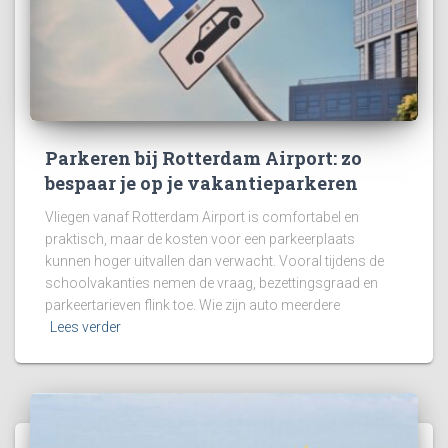
Parkeren bij Rotterdam Airport: zo
bespaar je op je vakantieparkeren
Vliegen vanaf Rotterdam Airport is comfortabel en
praktisch, maar de kosten voor een parkeerplaats
kunnen hoger uitvallen dan verwacht. Vooral tijdens de
schoolvakanties nemen de vraag, bezettingsgraad en
parkeertarieven flink toe. Wie zijn auto meerdere
Lees verder