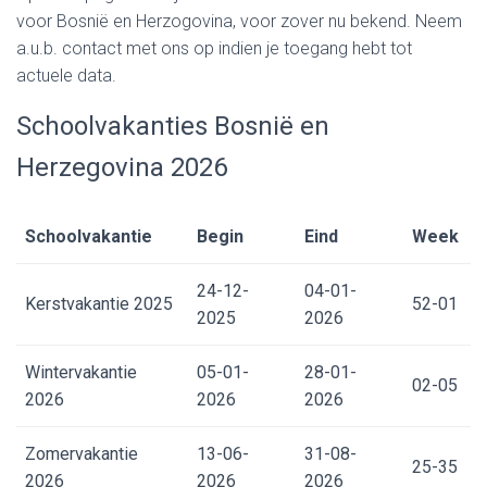
voor Bosnië en Herzogovina, voor zover nu bekend. Neem
a.u.b. contact met ons op indien je toegang hebt tot
actuele data.
Schoolvakanties Bosnië en
Herzegovina 2026
Schoolvakantie
Begin
Eind
Week
24-12-
04-01-
Kerstvakantie 2025
52-01
2025
2026
Wintervakantie
05-01-
28-01-
02-05
2026
2026
2026
Zomervakantie
13-06-
31-08-
25-35
2026
2026
2026