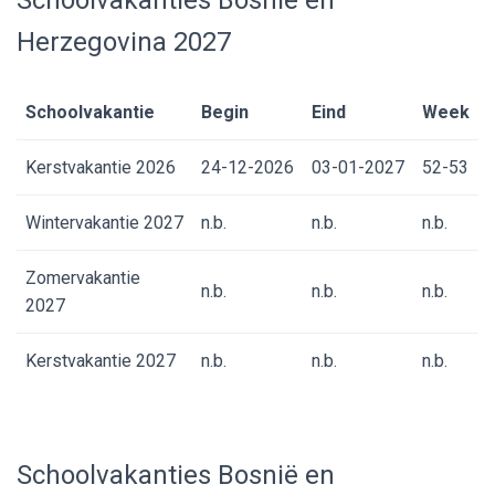
Schoolvakanties Bosnië en
Herzegovina 2027
Schoolvakantie
Begin
Eind
Week
Kerstvakantie 2026
24-12-2026
03-01-2027
52-53
Wintervakantie 2027
n.b.
n.b.
n.b.
Zomervakantie
n.b.
n.b.
n.b.
2027
Kerstvakantie 2027
n.b.
n.b.
n.b.
Schoolvakanties Bosnië en