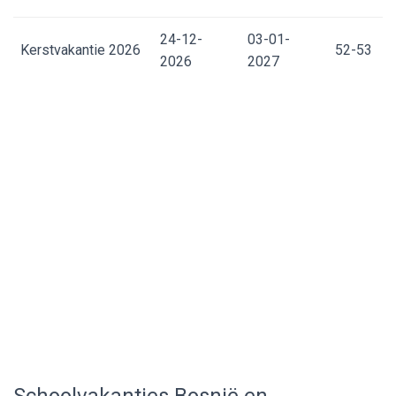
24-12-
03-01-
Kerstvakantie 2026
52-53
2026
2027