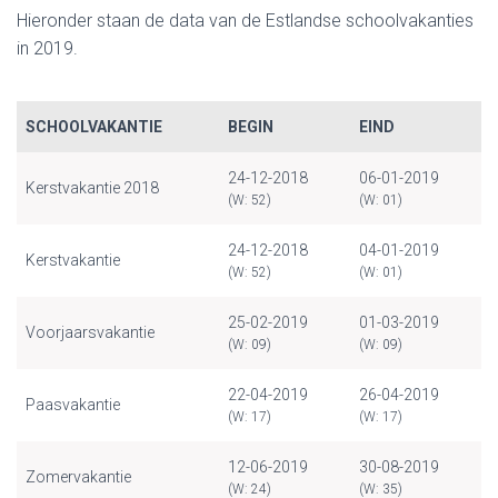
Hieronder staan de data van de Estlandse schoolvakanties
in 2019.
SCHOOLVAKANTIE
BEGIN
EIND
24-12-2018
06-01-2019
Kerstvakantie 2018
(W: 52)
(W: 01)
24-12-2018
04-01-2019
Kerstvakantie
(W: 52)
(W: 01)
25-02-2019
01-03-2019
Voorjaarsvakantie
(W: 09)
(W: 09)
22-04-2019
26-04-2019
Paasvakantie
(W: 17)
(W: 17)
12-06-2019
30-08-2019
Zomervakantie
(W: 24)
(W: 35)