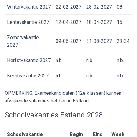
Wintervakantie 2027
22-02-2027
28-02-2027
08
Lentevakantie 2027
12-04-2027
18-04-2027
15
Zomervakantie
09-06-2027
31-08-2027
23-34
2027
Herfstvakantie 2027
n.b.
n.b.
n.b.
Kerstvakantie 2027
n.b.
n.b.
n.b.
OPMERKING: Examenkandidaten (12
e
klassen) kunnen
afwijkende vakanties hebben in Estland.
Schoolvakanties Estland 2028
Schoolvakantie
Begin
Eind
Week