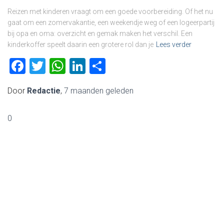
Reizen met kinderen vraagt om een goede voorbereiding. Of het nu
gaat om een zomervakantie, een weekendje weg of een logeerpartij
bij opa en oma: overzicht en gemak maken het verschil. Een
kinderkoffer speelt daarin een grotere rol dan je
Lees verder
Facebook
Twitter
WhatsApp
LinkedIn
Delen
Door
Redactie
,
7 maanden
geleden
0