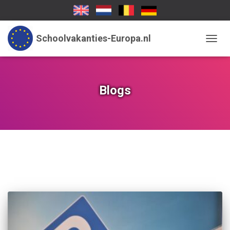
Schoolvakanties-Europa.nl
TOGGL
Blogs