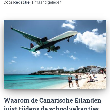
Door
Redactie
,
1 maand
geleden
Waarom de Canarische Eilanden
juist tijdens de schoolvakanties