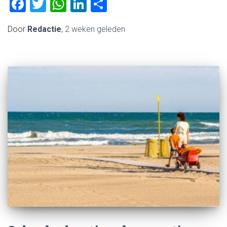
Facebook
Twitter
WhatsApp
LinkedIn
Delen
Door
Redactie
,
2 weken
geleden