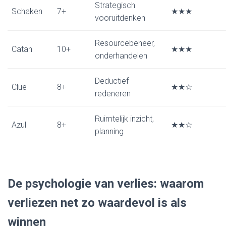
Strategisch
Schaken
7+
★★★
vooruitdenken
Resourcebeheer,
Catan
10+
★★★
onderhandelen
Deductief
Clue
8+
★★☆
redeneren
Ruimtelijk inzicht,
Azul
8+
★★☆
planning
De psychologie van verlies: waarom
verliezen net zo waardevol is als
winnen