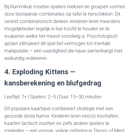
Bij Rummikub moeten spelers reeksen en groepen vormen
door bestaande combinaties op tafel te herschikken. Dit
vereist combinatorisch denken: kinderen leren meerdere
mogelijkheden tegelijk in hun hoofd te houden en te
evalueren welke het meest voordelig is. Psychologisch
gezien stimuleert dit spel het vermogen tot mentale
manipulatie — een vaardigheid die nauw samenhangt met
wiskundig redeneren.
4. Exploding Kittens —
kansberekening en blufgedrag
Leeftijd: 7+ | Spelers: 2–5 | Duur: 15–30 minuten
Dit populaire kaartspel combineert strategie met een
gezonde dosis humor. Kinderen leren risico’s inschatten,
kaarten tactisch inzetten en zelfs andere spelers te
misleiden — een vroege, veilige oefening in Theory of Mind,