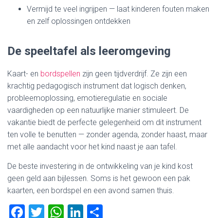
Vermijd te veel ingrijpen — laat kinderen fouten maken
en zelf oplossingen ontdekken
De speeltafel als leeromgeving
Kaart- en
bordspellen
zijn geen tijdverdrijf. Ze zijn een
krachtig pedagogisch instrument dat logisch denken,
probleemoplossing, emotieregulatie en sociale
vaardigheden op een natuurlijke manier stimuleert. De
vakantie biedt de perfecte gelegenheid om dit instrument
ten volle te benutten — zonder agenda, zonder haast, maar
met alle aandacht voor het kind naast je aan tafel.
De beste investering in de ontwikkeling van je kind kost
geen geld aan bijlessen. Soms is het gewoon een pak
kaarten, een bordspel en een avond samen thuis.
F
T
W
Li
D