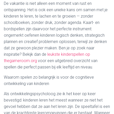
De vakantie is niet alleen een moment van rust en
ontspanning. Het is ook een unieke kans om samen met je
kinderen te leren, te lachen en te groeien — zonder
schoolboeken, zonder druk, zonder agenda. Kaart- en
bordspellen zijn daarvoor het perfecte instrument:
ongemerkt oefenen kinderen logisch denken, strategisch
plannen en creatief problemen oplossen, terwijl ze denken
dat ze gewoon plezier maken. Ben je op zoek naar
inspiratie? Bekijk dan de
leukste kinderspellen op
thegameroom.org
voor een uitgebreid overzicht van
spellen die perfect passen bij elk leeftijd en niveau.
Waarom spelen zo belangrijk is voor de cognitieve
ontwikkeling van kinderen
Als ontwikkelingspsycholoog zie ik het keer op keer
bevestigd: kinderen leren het meest wanneer ze niet het
gevoel hebben dat ze aan het leren zijn. De speeltafel is een
van de krachtigste leeromgevingen die er bestaat. Wanneer