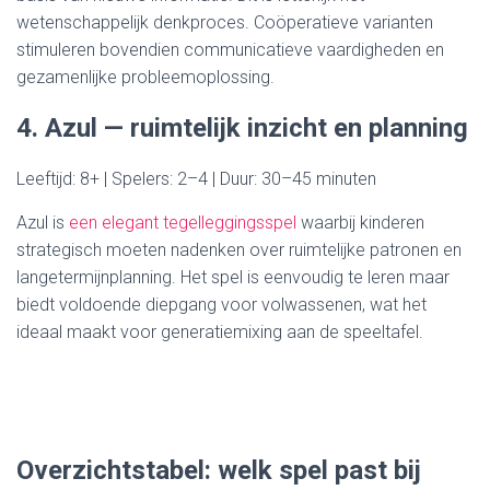
wetenschappelijk denkproces. Coöperatieve varianten
stimuleren bovendien communicatieve vaardigheden en
gezamenlijke probleemoplossing.
4. Azul — ruimtelijk inzicht en planning
Leeftijd: 8+ | Spelers: 2–4 | Duur: 30–45 minuten
Azul is
een elegant tegelleggingsspel
waarbij kinderen
strategisch moeten nadenken over ruimtelijke patronen en
langetermijnplanning. Het spel is eenvoudig te leren maar
biedt voldoende diepgang voor volwassenen, wat het
ideaal maakt voor generatiemixing aan de speeltafel.
Overzichtstabel: welk spel past bij