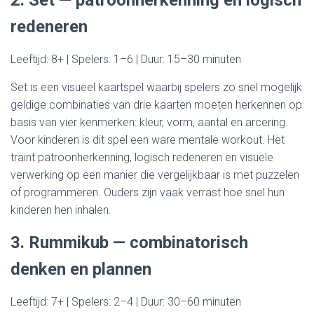
2. Set — patroonherkenning en logisch
redeneren
Leeftijd: 8+ | Spelers: 1–6 | Duur: 15–30 minuten
Set is een visueel kaartspel waarbij spelers zo snel mogelijk
geldige combinaties van drie kaarten moeten herkennen op
basis van vier kenmerken: kleur, vorm, aantal en arcering.
Voor kinderen is dit spel een ware mentale workout. Het
traint patroonherkenning, logisch redeneren en visuele
verwerking op een manier die vergelijkbaar is met puzzelen
of programmeren. Ouders zijn vaak verrast hoe snel hun
kinderen hen inhalen.
3. Rummikub — combinatorisch
denken en plannen
Leeftijd: 7+ | Spelers: 2–4 | Duur: 30–60 minuten