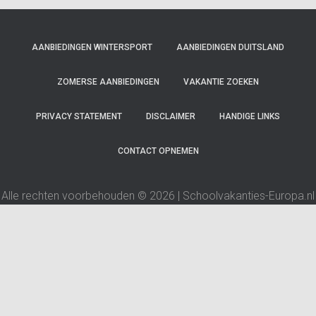
AANBIEDINGEN WINTERSPORT
AANBIEDINGEN DUITSLAND
ZOMERSE AANBIEDINGEN
VAKANTIE ZOEKEN
PRIVACY STATEMENT
DISCLAIMER
HANDIGE LINKS
CONTACT OPNEMEN
Alle rechten voorbehouden © 2026 | Schoolvakanties-Europa.nl