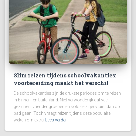
Slim reizen tijdens schoolvakanties:
voorbereiding maakt het verschil
De schoolvakanties zijn de drukste periodes om te reizen
in binnen- en buitenland. Niet verwonderlijk dat veel
gezinnen, vriendengroepen en solo-reizigers juist dan op
pad gaan. Toch vraagt reizen tijdens deze populaire
weken om extra
Lees verder