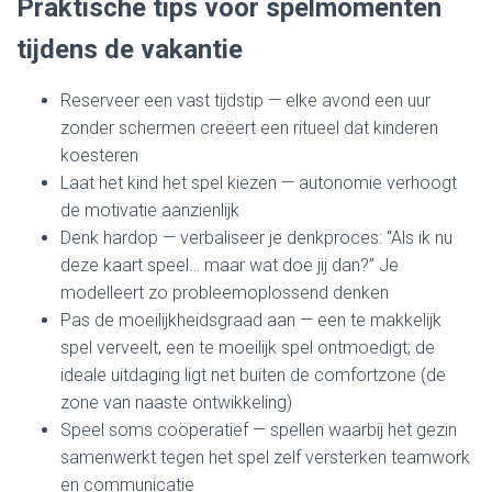
Praktische tips voor spelmomenten
tijdens de vakantie
Reserveer een vast tijdstip — elke avond een uur
zonder schermen creëert een ritueel dat kinderen
koesteren
Laat het kind het spel kiezen — autonomie verhoogt
de motivatie aanzienlijk
Denk hardop — verbaliseer je denkproces: “Als ik nu
deze kaart speel… maar wat doe jij dan?” Je
modelleert zo probleemoplossend denken
Pas de moeilijkheidsgraad aan — een te makkelijk
spel verveelt, een te moeilijk spel ontmoedigt; de
ideale uitdaging ligt net buiten de comfortzone (de
zone van naaste ontwikkeling)
Speel soms coöperatief — spellen waarbij het gezin
samenwerkt tegen het spel zelf versterken teamwork
en communicatie