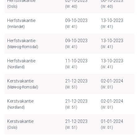
Herfstvakantie
02-10-2023
06-10-2023
(Oslo)
(W: 40)
(W: 40)
Herfstvakantie
09-10-2023
13-10-2023
(Innlandet)
(W: 41)
(W: 41)
Herfstvakantie
09-10-2023
13-10-2023
(Møre-og-Romsdal)
(W: 41)
(W: 41)
Herfstvakantie
11-10-2023
13-10-2023
(Nordland)
(W: 41)
(W: 41)
Kerstvakantie
21-12-2023
02-01-2024
(Møre-og-Romsdal)
(W: 51)
(W: 01)
Kerstvakantie
21-12-2023
02-01-2024
(Nordland)
(W: 51)
(W: 01)
Kerstvakantie
21-12-2023
01-01-2024
(Oslo)
(W: 51)
(W: 01)