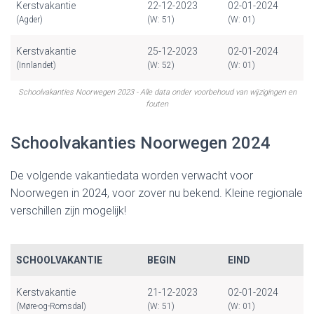
Kerstvakantie
22-12-2023
02-01-2024
(Agder)
(W: 51)
(W: 01)
Kerstvakantie
25-12-2023
02-01-2024
(Innlandet)
(W: 52)
(W: 01)
Schoolvakanties Noorwegen 2023 - Alle data onder voorbehoud van wijzigingen en
fouten
Schoolvakanties Noorwegen 2024
De volgende vakantiedata worden verwacht voor
Noorwegen in 2024, voor zover nu bekend. Kleine regionale
verschillen zijn mogelijk!
SCHOOLVAKANTIE
BEGIN
EIND
Kerstvakantie
21-12-2023
02-01-2024
(Møre-og-Romsdal)
(W: 51)
(W: 01)