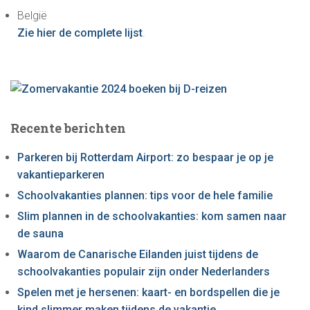
a
België
a
Zie hier de complete lijst
.
r
:
Recente berichten
Parkeren bij Rotterdam Airport: zo bespaar je op je
vakantieparkeren
Schoolvakanties plannen: tips voor de hele familie
Slim plannen in de schoolvakanties: kom samen naar
de sauna
Waarom de Canarische Eilanden juist tijdens de
schoolvakanties populair zijn onder Nederlanders
Spelen met je hersenen: kaart- en bordspellen die je
kind slimmer maken tijdens de vakantie