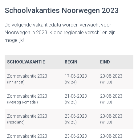
Schoolvakanties Noorwegen 2023
De volgende vakantiedata worden verwacht voor
Noorwegen in 2023. Kleine regionale verschillen zijn
mogelijk!
SCHOOLVAKANTIE
BEGIN
EIND
Zomervakantie 2023
17-06-2023
20-08-2023
(Innlandet)
(W: 24)
(W: 33)
Zomervakantie 2023
21-06-2023
20-08-2023
(Møre-og-Romsdal)
(W: 25)
(W: 33)
Zomervakantie 2023
23-06-2023
20-08-2023
(Nordland)
(W: 25)
(W: 33)
Zomervakantie 2023
23-06-2023
20-08-2023