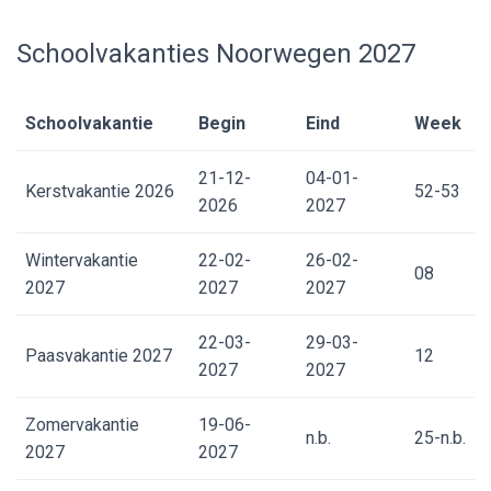
Schoolvakanties Noorwegen 2027
Schoolvakantie
Begin
Eind
Week
21-12-
04-01-
Kerstvakantie 2026
52-53
2026
2027
Wintervakantie
22-02-
26-02-
08
2027
2027
2027
22-03-
29-03-
Paasvakantie 2027
12
2027
2027
Zomervakantie
19-06-
n.b.
25-n.b.
2027
2027